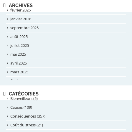
ARCHIVES
février 2026
janvier 2026
septembre 2025
août 2025
juillet 2025
mai 2025
avril 2025
mars 2025
février 2025
novembre 2024
CATÉGORIES
septembre 2024
Bienveilleurs (5)
août 2024
Causes (109)
juillet 2024
Conséquences (357)
juin 2024
Coût du stress (21)