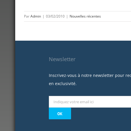
Par
Admin
|
03/02/2010
|
Nouvelles récentes
Newsletter
Inscrivez-vous à notre newsletter pour re
en exclusivité.