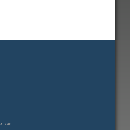
janvier 2023
décembre 2022
novembre 2022
octobre 2022
septembre 2022
août 2022
juillet 2022
juin 2022
mai 2022
janvier 2022
décembre 2021
novembre 2021
octobre 2021
septembre 2021
se.com
juillet 2021