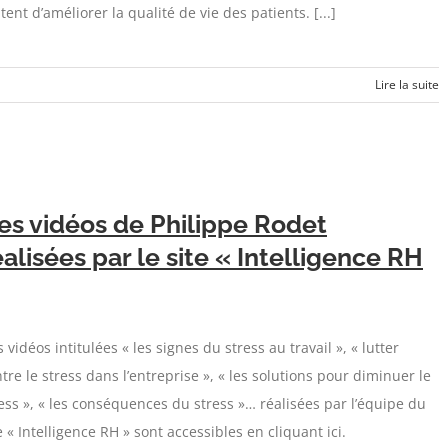
tent d’améliorer la qualité de vie des patients. [...]
Lire la suite
es vidéos de Philippe Rodet
éalisées par le site « Intelligence RH
 vidéos intitulées « les signes du stress au travail », « lutter
tre le stress dans l’entreprise », « les solutions pour diminuer le
ess », « les conséquences du stress »… réalisées par l’équipe du
e « Intelligence RH » sont accessibles en cliquant ici.