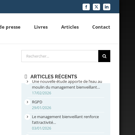
Facebook
X
LinkedIn
de presse
Livres
Articles
Contact
Rechercher
ARTICLES RÉCENTS
Une nouvelle étude apporte de l’eau au
moulin du management bienveillant…
17/02/2026
RGPD
29/01/2026
Le management bienveillant renforce
l’attractivité…
03/01/2026