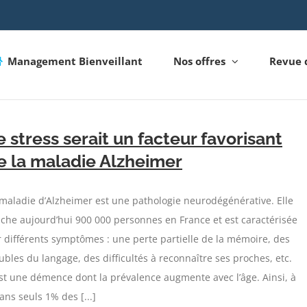
Management Bienveillant
Nos offres
Revue 
e stress serait un facteur favorisant
e la maladie Alzheimer
maladie d’Alzheimer est une pathologie neurodégénérative. Elle
che aujourd’hui 900 000 personnes en France et est caractérisée
 différents symptômes : une perte partielle de la mémoire, des
ubles du langage, des difficultés à reconnaître ses proches, etc.
st une démence dont la prévalence augmente avec l’âge. Ainsi, à
ans seuls 1% des [...]