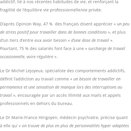
addictif, lié à nos récentes habitudes de vie, et renforçant la
fragilité de l’équilibre vie professionnelle/vie privée.
D’après Opinion Way, 47 % des français disent apprécier «
un peu
de stress positif pour travailler dans de bonnes conditions
», et plus
d’un tiers d’entre eux avoir besoin «
d’une dose de travail
».
Pourtant, 75 % des salariés font face à une «
surcharge de travail
occasionnelle, voire régulière
».
Le Dr Michel Lejoyeux, spécialiste des comportements addictifs,
définit l’addiction au travail comme «
un besoin de travailler en
permanence et une sensation de manque lors des interruptions au
travail
», encouragée par un accès illimité aux mails et appels
professionnels en dehors du bureau.
Le Dr Marie-France Hirigoyen, médecin psychiatre, précise quant
à elle qu’ «
on trouve de plus en plus de personnalités hyper adaptées