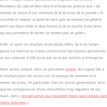
fondateur du cabinet Bien-être et Entreprise, précise que
« dix
minutes de lecture le soir éliminent 60 % du stress de la journée »
et
conseille d’
« évaluer la durée de votre cycle de sommeil (en général
entre une heure trente et deux heures) et de se coucher à une heure
qui vous permettra de dormir un nombre pair de cycles ».
Enfin, et selon les résultats d’une étude Olféo, 44 % du temps
passé sur Internet au travail concernerait des besoins personnels,
ce qui coûterait 6 656 Euros par an et par salariés à l’entreprise.
Nous avions évoqué, dans un précédent
article
, les risques liés à
la multiplication des écrans sur le manque de sommeil et le
niveau de stress, en particulier chez les jeunes générations, ainsi
que les conséquences d’une consultation trop régulière de ses
mails, dans «
les personnes qui regardent moins leurs emails sont
moins stressées
».