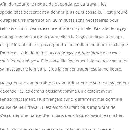
Afin de réduire le risque de dépendance au travail, les
spécialistes s’accordent à donner plusieurs conseils. Il est prouvé
qu’après une interruption, 20 minutes sont nécessaires pour
retrouver un niveau de concentration optimale. Pascale Belorgey,
manager en efficacité personnelle à la Cegos, indique alors qu’il
est préférable de ne pas répondre immédiatement aux mails que
l’on reçoit, afin de ne pas «
encourager vos interlocuteurs à vous
solliciter davantage
». Elle conseille également de ne pas consulter
sa messagerie le matin, là où la concentration est la meilleure.
Naviguer sur son portable ou son ordinateur le soir est également
déconseillé, les écrans agissant comme un excitant avant
l’endormissement. Huit français sur dix affirment mal dormir à
cause de leur travail, il est alors d’autant plus important de
s’accorder une pause d’au moins deux heures avant le coucher.
Le Dr Philippe Rodet, spécialiste de la gestion du stress et