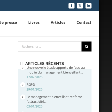
Facebook
X
LinkedIn
de presse
Livres
Articles
Contact
Rechercher
ARTICLES RÉCENTS
Une nouvelle étude apporte de l’eau au
moulin du management bienveillant…
17/02/2026
RGPD
29/01/2026
Le management bienveillant renforce
l’attractivité…
03/01/2026