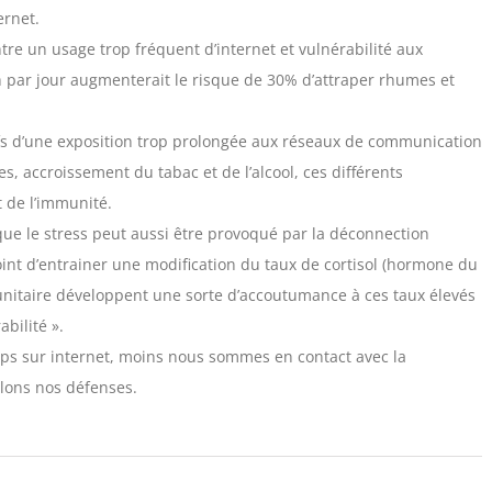
ernet.
tre un usage trop fréquent d’internet et vulnérabilité aux
 h par jour augmenterait le risque de 30% d’attraper rhumes et
ifs d’une exposition trop prolongée aux réseaux de communication
, accroissement du tabac et de l’alcool, ces différents
 de l’immunité.
ue le stress peut aussi être provoqué par la déconnection
oint d’entrainer une modification du taux de cortisol (hormone du
munitaire développent une sorte d’accoutumance à ces taux élevés
abilité ».
ps sur internet, moins nous sommes en contact avec la
lons nos défenses.