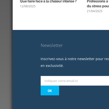
Que faire face à la chaleur intense ?
Professions à 
12/08/2025
du stress pour
21/04/2025
Newsletter
Inscrivez-vous à notre newsletter pour re
en exclusivité.