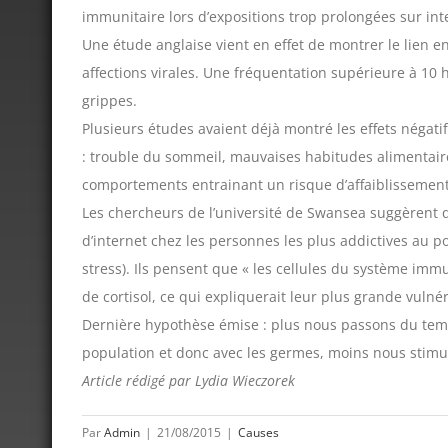
immunitaire lors d’expositions trop prolongées sur int
Une étude anglaise vient en effet de montrer le lien en
affections virales. Une fréquentation supérieure à 10
grippes.
Plusieurs études avaient déjà montré les effets négat
: trouble du sommeil, mauvaises habitudes alimentaires
comportements entrainant un risque d’affaiblissement
Les chercheurs de l’université de Swansea suggèrent q
d’internet chez les personnes les plus addictives au p
stress). Ils pensent que « les cellules du système im
de cortisol, ce qui expliquerait leur plus grande vulnér
Dernière hypothèse émise : plus nous passons du tem
population et donc avec les germes, moins nous stimu
Article rédigé par Lydia Wieczorek
Par
Admin
|
21/08/2015
|
Causes