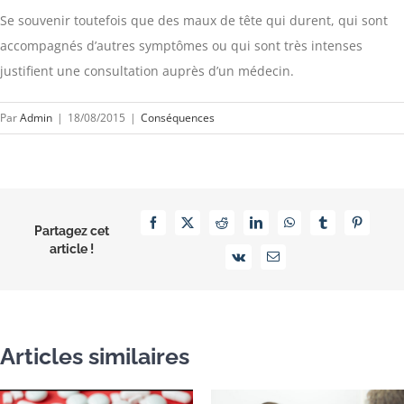
Se souvenir toutefois que des maux de tête qui durent, qui sont
accompagnés d’autres symptômes ou qui sont très intenses
justifient une consultation auprès d’un médecin.
Par
Admin
|
18/08/2015
|
Conséquences
Facebook
X
Reddit
LinkedIn
WhatsApp
Tumblr
Pinterest
Partagez cet
article !
Vk
Email
Articles similaires