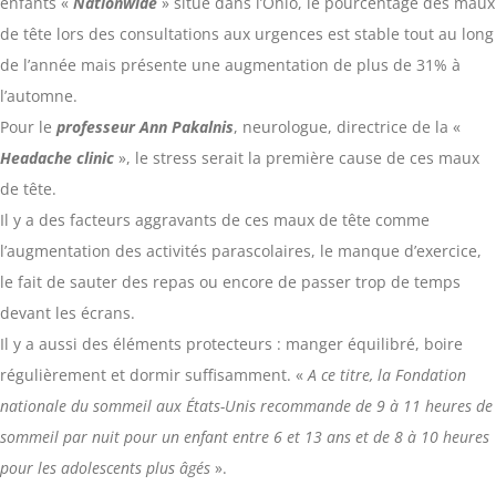
enfants «
Nationwide
» situé dans l’Ohio, le pourcentage des maux
de tête lors des consultations aux urgences est stable tout au long
de l’année mais présente une augmentation de plus de 31% à
l’automne.
Pour le
professeur Ann Pakalnis
, neurologue, directrice de la «
Headache clinic
», le stress serait la première cause de ces maux
de tête.
Il y a des facteurs aggravants de ces maux de tête comme
l’augmentation des activités parascolaires, le manque d’exercice,
le fait de sauter des repas ou encore de passer trop de temps
devant les écrans.
Il y a aussi des éléments protecteurs : manger équilibré, boire
régulièrement et dormir suffisamment. «
A ce titre, la Fondation
nationale du sommeil aux États-Unis recommande de 9 à 11 heures de
sommeil par nuit pour un enfant entre 6 et 13 ans et de 8 à 10 heures
pour les adolescents plus âgés
».