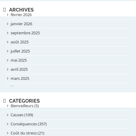
ARCHIVES
février 2026
janvier 2026
septembre 2025
août 2025
juillet 2025
mai 2025
avril 2025
mars 2025
février 2025
novembre 2024
CATÉGORIES
septembre 2024
Bienveilleurs (5)
août 2024
Causes (109)
juillet 2024
Conséquences (357)
juin 2024
Coût du stress (21)