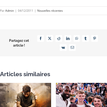
Par
Admin
|
04/12/2011
|
Nouvelles récentes
Facebook
X
Reddit
LinkedIn
WhatsApp
Tumblr
Pinterest
Partagez cet
article !
Vk
Email
Articles similaires