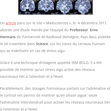
Un
article
paru sur le site « Maxisciences », le 4 décembre 2011,
aborde une étude menée par l’équipe du
Professeur Erno
Hermans
de l’Université de Radboud (Nimègue, Pays-Bas), publiée
le 24 novembre dans
Science
,
sur les zones du cerveau humain
qui se mobilisent en cas de stress aigu.
Grâce à une technique d’imagerie appelée IRM-BOLD, il a été
possible de montrer qu’un stress aigu active des réseaux
neuronaux liés à l’attention et à l’éveil.
Parallèlement, des dosages hormonaux portant sur l’adrénaline et
le cortisol ont permis de montrer qu’en phase aigue, seule
l’adrénaline interviendrait pour activer les réseaux neuronaux liés
à l’attention et à l’éveil.