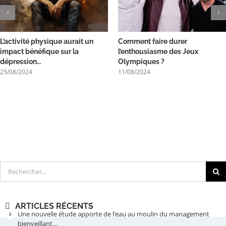
L’activité physique aurait un
Comment faire durer
impact bénéfique sur la
l’enthousiasme des Jeux
dépression…
Olympiques ?
25/08/2024
11/08/2024
Rechercher
ARTICLES RÉCENTS
Une nouvelle étude apporte de l’eau au moulin du management
bienveillant…