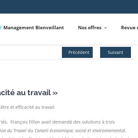
Management Bienveillant
Nos offres
Revue 
Précédent
Suivant
cité au travail »
riés, François Fillon avait demandé des solutions à trois
ion du Travail
du
Conseil économique, social et environnemental
,