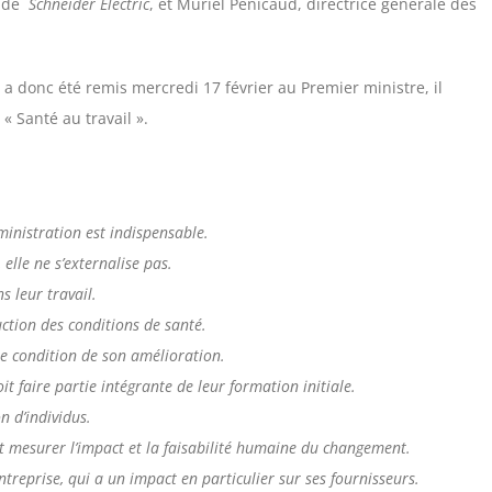
e de
Schneider Electric
, et Muriel Pénicaud, directrice générale des
 a donc été remis mercredi 17 février au Premier ministre, il
 Santé au travail ».
dministration est indispensable.
 elle ne s’externalise pas.
s leur travail.
uction des conditions de santé.
ne condition de son amélioration.
 faire partie intégrante de leur formation initiale.
on d’individus.
it mesurer l’impact et la faisabilité humaine du changement.
entreprise, qui a un impact en particulier sur ses fournisseurs.