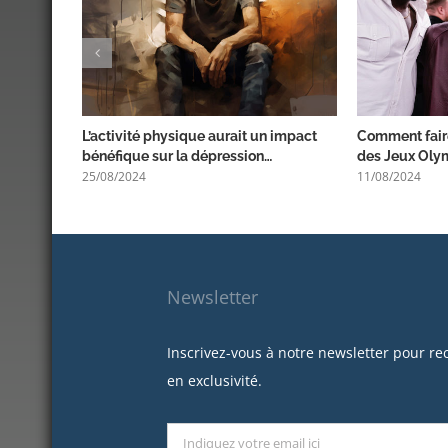
L’activité physique aurait un impact
Comment faire
bénéfique sur la dépression…
des Jeux Oly
25/08/2024
11/08/2024
Newsletter
Inscrivez-vous à notre newsletter pour re
en exclusivité.