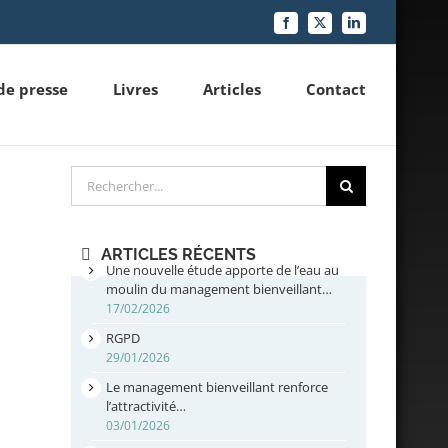
Facebook
X
LinkedIn
de presse
Livres
Articles
Contact
Rechercher
ARTICLES RÉCENTS
Une nouvelle étude apporte de l’eau au
moulin du management bienveillant…
17/02/2026
RGPD
29/01/2026
Le management bienveillant renforce
l’attractivité…
03/01/2026