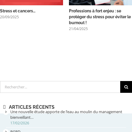
Stress et cancers…
Professions à fort enjeu : se
20/09/2025
protéger du stress pour éviter le
burnout !
21/04/2025
Rechercher
ARTICLES RÉCENTS
Une nouvelle étude apporte de l’eau au moulin du management
bienveillant…
17/02/2026
RGPD