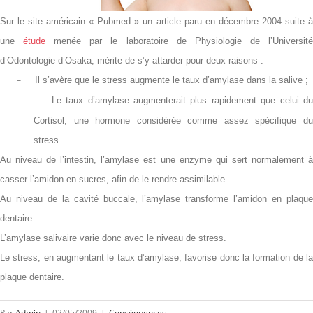
Sur le site américain « Pubmed » un article paru en décembre 2004 suite à
une
étude
menée par le laboratoire de Physiologie de l’Universit
d’Odontologie d’Osaka, mérite de s’y attarder pour deux raisons :
Il s’avère que le stress augmente le taux d’amylase dans la salive ;
–
Le taux d’amylase augmenterait plus rapidement que celui d
–
Cortisol, une hormone considérée comme assez spécifique du
stress.
Au niveau de l’intestin, l’amylase est une enzyme qui sert normalement à
casser l’amidon en sucres, afin de le rendre assimilable.
Au niveau de la cavité buccale, l’amylase transforme l’amidon en plaque
dentaire…
L’amylase salivaire varie donc avec le niveau de stress.
Le stress, en augmentant le taux d’amylase, favorise donc la formation de la
plaque dentaire.
Par
Admin
|
02/05/2009
|
Conséquences