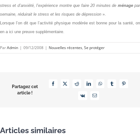
stress et d’anxiété, l’expérience montre que faire 20 minutes de
ménage
pa
semaine, réduirait le stress et les risques de dépression
».
Lorsque l’on dit que l’activité physique modérée est bonne pour la santé, on
en a ici une preuve supplémentaire.
Par
Admin
|
09/12/2008
|
Nouvelles récentes
,
Se protéger
Facebook
X
Reddit
LinkedIn
WhatsApp
Tumblr
Pinterest
Partagez cet
article !
Vk
Email
Articles similaires