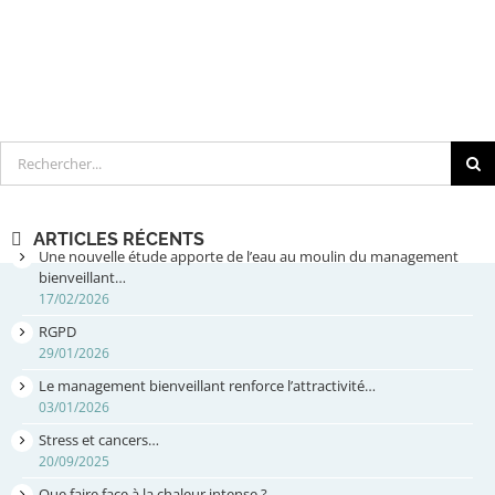
Rechercher
ARTICLES RÉCENTS
Une nouvelle étude apporte de l’eau au moulin du management
bienveillant…
17/02/2026
RGPD
29/01/2026
Le management bienveillant renforce l’attractivité…
03/01/2026
Stress et cancers…
20/09/2025
Que faire face à la chaleur intense ?