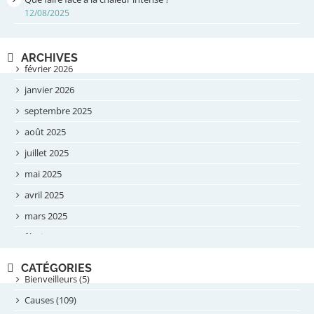
12/08/2025
ARCHIVES
février 2026
janvier 2026
septembre 2025
août 2025
juillet 2025
mai 2025
avril 2025
mars 2025
février 2025
novembre 2024
CATÉGORIES
septembre 2024
Bienveilleurs (5)
août 2024
Causes (109)