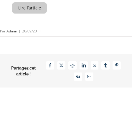
Lire l’article
Par
Admin
|
26/09/2011
Facebook
X
Reddit
LinkedIn
WhatsApp
Tumblr
Pinterest
Partagez cet
article !
Vk
Email