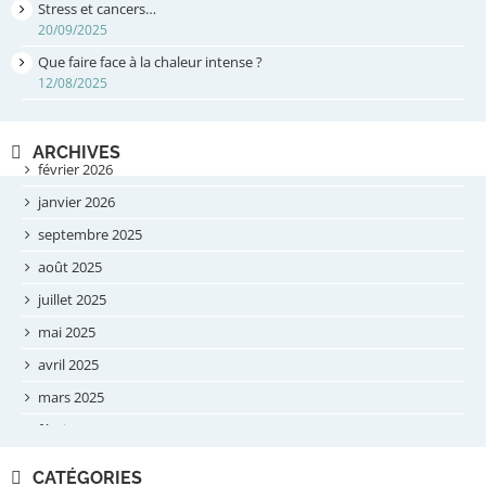
Stress et cancers…
20/09/2025
Que faire face à la chaleur intense ?
12/08/2025
ARCHIVES
février 2026
janvier 2026
septembre 2025
août 2025
juillet 2025
mai 2025
avril 2025
mars 2025
février 2025
novembre 2024
CATÉGORIES