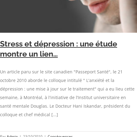
Stress et dépression : une étude
montre un lien…
Un article paru sur le site canadien "Passeport Santé", le 21
octobre 2010 aborde le colloque intitulé " L'anxiété et la
dépression : une mise à jour sur le traitement" qui a eu lieu cette
semaine, à Montréal, à l'initiative de l’Institut universitaire en
santé mentale Douglas. Le Docteur Hani Iskandar, président du
colloque et chef médical [...]
Par
Admin
|
23/10/2010
|
Conséquences