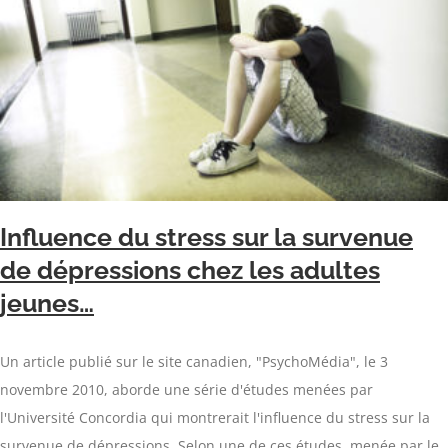
Influence du stress sur la survenue
de dépressions chez les adultes
jeunes…
Un article publié sur le site canadien, "PsychoMédia", le 3
novembre 2010, aborde une série d'études menées par
l'Université Concordia qui montrerait l'influence du stress sur la
survenue de dépressions. Selon une de ces études, menée par le