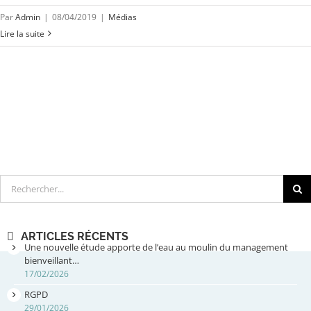
Par
Admin
|
08/04/2019
|
Médias
Lire la suite
Rechercher
ARTICLES RÉCENTS
Une nouvelle étude apporte de l’eau au moulin du management
bienveillant…
17/02/2026
RGPD
29/01/2026