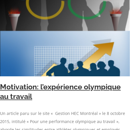
Motivation: l’expérience olympique
au travail
Un article paru sur le site « Gestion HEC Montréal » le 8 octobre
2015, intitulé « Pour une performance olympique au travail »,
aborde les similitudes entre athlètes olympiques et employés,