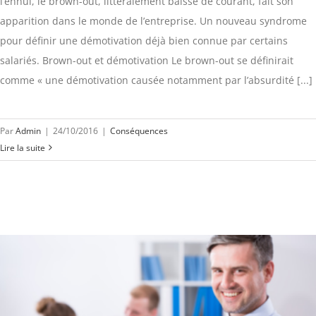
l’ennui, le brown-out, littéralement baisse de courant, fait son
apparition dans le monde de l’entreprise. Un nouveau syndrome
pour définir une démotivation déjà bien connue par certains
salariés. Brown-out et démotivation Le brown-out se définirait
comme « une démotivation causée notamment par l’absurdité [...]
Par
Admin
|
24/10/2016
|
Conséquences
Lire la suite