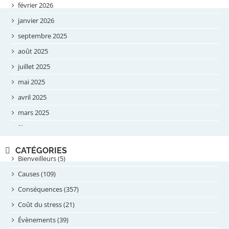
février 2026
janvier 2026
septembre 2025
août 2025
juillet 2025
mai 2025
avril 2025
mars 2025
février 2025
novembre 2024
CATÉGORIES
septembre 2024
Bienveilleurs (5)
août 2024
Causes (109)
juillet 2024
Conséquences (357)
juin 2024
Coût du stress (21)
mai 2024
Évènements (39)