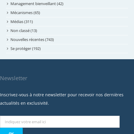
avril 2024
Management bienveillant (42)
février 2024
Mécanismes (65)
janvier 2024
Médias (311)
novembre 2023
Non classé (13)
octobre 2023
Nouvelles récentes (743)
septembre 2023
Se protéger (192)
mai 2023
avril 2023
mars 2023
Newsletter
février 2023
janvier 2023
Inscrivez-vous à notre newsletter pour recevoir nos dernières
décembre 2022
actualités en exclusivité.
novembre 2022
octobre 2022
septembre 2022