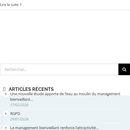
Lire la suite
Rechercher
ARTICLES RÉCENTS
Une nouvelle étude apporte de l’eau au moulin du management
bienveillant…
17/02/2026
RGPD
29/01/2026
Le management bienveillant renforce l’attractivité…