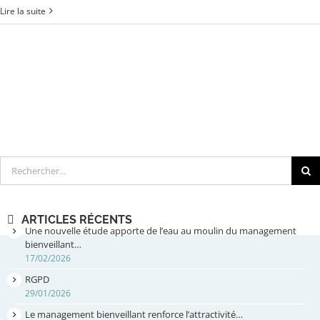
Lire la suite
Rechercher
ARTICLES RÉCENTS
Une nouvelle étude apporte de l’eau au moulin du management
bienveillant…
17/02/2026
RGPD
29/01/2026
Le management bienveillant renforce l’attractivité…