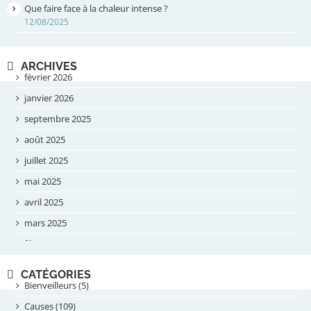
Que faire face à la chaleur intense ?
12/08/2025
ARCHIVES
février 2026
janvier 2026
septembre 2025
août 2025
juillet 2025
mai 2025
avril 2025
mars 2025
février 2025
novembre 2024
CATÉGORIES
septembre 2024
Bienveilleurs (5)
août 2024
Causes (109)