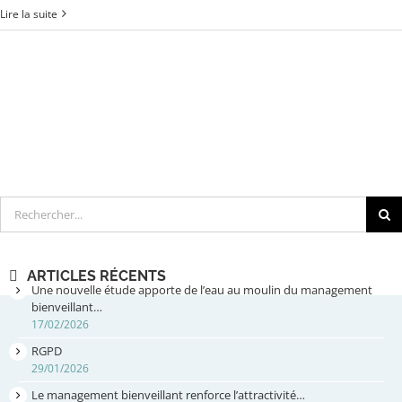
Lire la suite
Rechercher
ARTICLES RÉCENTS
Une nouvelle étude apporte de l’eau au moulin du management
bienveillant…
17/02/2026
RGPD
29/01/2026
Le management bienveillant renforce l’attractivité…