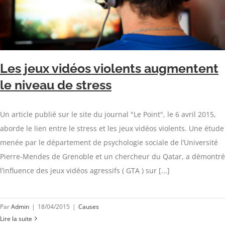
Les jeux vidéos violents augmentent
le niveau de stress
Un article publié sur le site du journal "Le Point", le 6 avril 2015,
aborde le lien entre le stress et les jeux vidéos violents. Une étude
menée par le département de psychologie sociale de l’Université
Pierre-Mendes de Grenoble et un chercheur du Qatar, a démontré
l’influence des jeux vidéos agressifs ( GTA ) sur [...]
Par
Admin
|
18/04/2015
|
Causes
Lire la suite