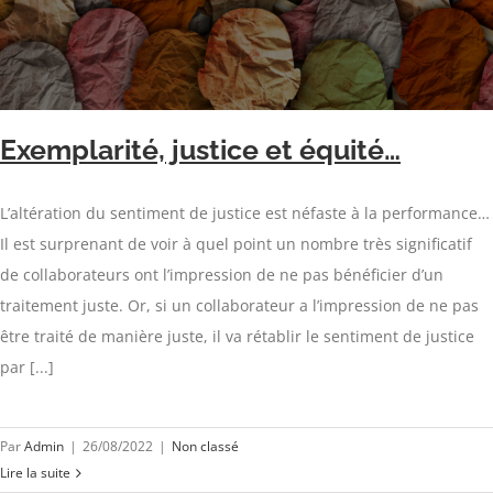
Exemplarité, justice et équité…
L’altération du sentiment de justice est néfaste à la performance…
Il est surprenant de voir à quel point un nombre très significatif
de collaborateurs ont l’impression de ne pas bénéficier d’un
traitement juste. Or, si un collaborateur a l’impression de ne pas
être traité de manière juste, il va rétablir le sentiment de justice
par [...]
Par
Admin
|
26/08/2022
|
Non classé
Lire la suite