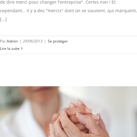
de dire merci pour changer l'entreprise". Certes non ! Et
cependant… il y a des "mercis" dont on se souvient, qui marquent,
[...]
Par
Admin
|
29/06/2013
|
Se protéger
Lire la suite