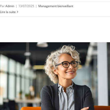
Par
Admin
|
13/07/2025
|
Management bienveillant
Lire la suite