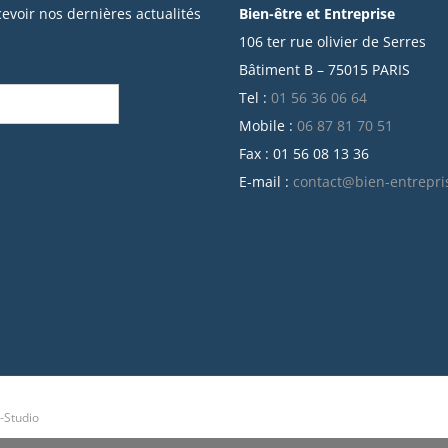
cevoir nos dernières actualités
Bien-être et Entreprise
106 ter rue olivier de Serres
Bâtiment B – 75015 PARIS
Tel :
01 56 36 06 64
Mobile :
06 87 81 70 51
Fax : 01 56 08 13 36
E-mail :
contact@bien-entrepri
-Studio