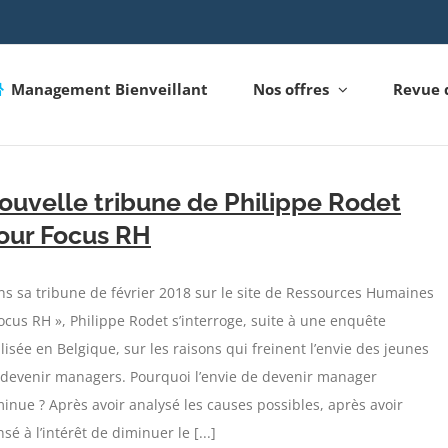
Management Bienveillant
Nos offres
Revue 
ouvelle tribune de Philippe Rodet
our Focus RH
s sa tribune de février 2018 sur le site de Ressources Humaines
ocus RH », Philippe Rodet s’interroge, suite à une enquête
lisée en Belgique, sur les raisons qui freinent l’envie des jeunes
 devenir managers. Pourquoi l’envie de devenir manager
inue ? Après avoir analysé les causes possibles, après avoir
sé à l’intérêt de diminuer le [...]