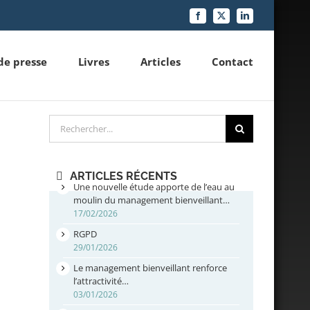
Facebook
X
LinkedIn
de presse
Livres
Articles
Contact
Rechercher
ARTICLES RÉCENTS
Une nouvelle étude apporte de l’eau au
moulin du management bienveillant…
17/02/2026
RGPD
29/01/2026
Le management bienveillant renforce
l’attractivité…
03/01/2026