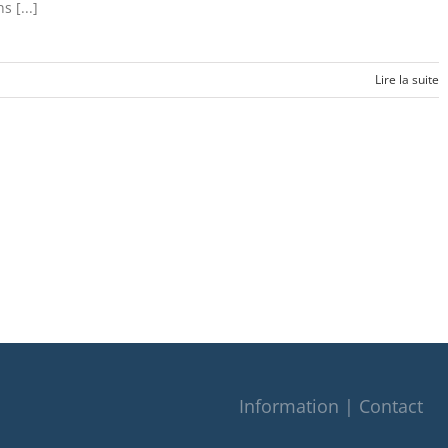
s [...]
Lire la suite
Information | Contact