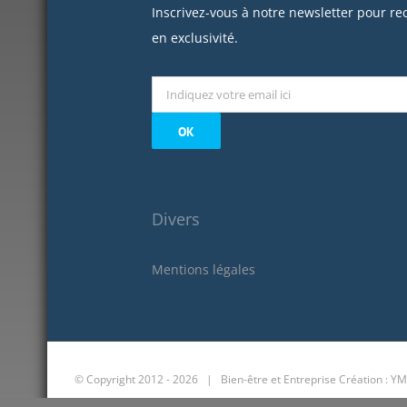
Inscrivez-vous à notre newsletter pour re
en exclusivité.
Divers
Mentions légales
© Copyright 2012 -
2026 | Bien-être et Entreprise
Création : YM