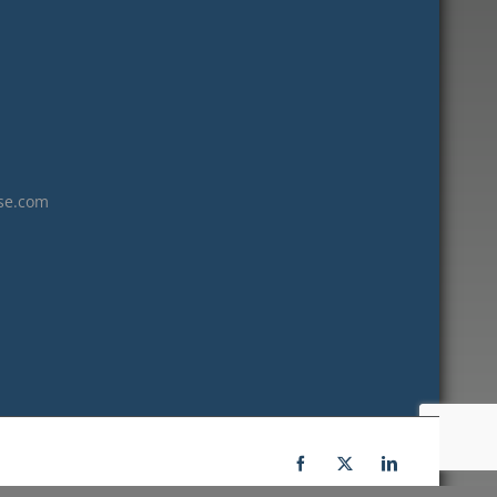
janvier 2023
décembre 2022
novembre 2022
octobre 2022
septembre 2022
août 2022
se.com
juillet 2022
juin 2022
mai 2022
janvier 2022
décembre 2021
novembre 2021
octobre 2021
septembre 2021
Facebook
X
LinkedIn
juillet 2021