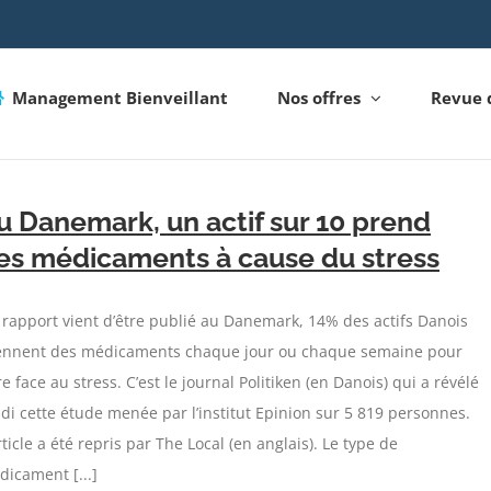
Management Bienveillant
Nos offres
Revue 
u Danemark, un actif sur 10 prend
es médicaments à cause du stress
rapport vient d’être publié au Danemark, 14% des actifs Danois
ennent des médicaments chaque jour ou chaque semaine pour
re face au stress. C’est le journal Politiken (en Danois) qui a révélé
di cette étude menée par l’institut Epinion sur 5 819 personnes.
rticle a été repris par The Local (en anglais). Le type de
icament [...]