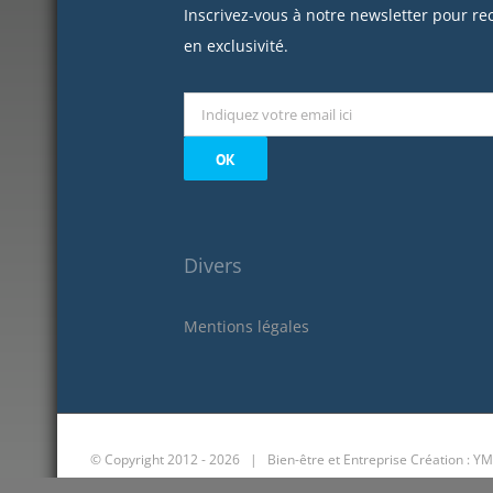
Inscrivez-vous à notre newsletter pour re
en exclusivité.
Divers
Mentions légales
© Copyright 2012 -
2026 | Bien-être et Entreprise
Création : YM