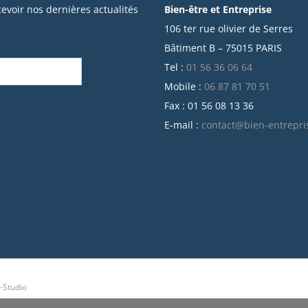
cevoir nos dernières actualités
Bien-être et Entreprise
106 ter rue olivier de Serres
Bâtiment B – 75015 PARIS
Tel :
01 56 36 06 64
Mobile :
06 87 81 70 51
Fax : 01 56 08 13 36
E-mail :
contact@bien-entrepri
-Studio