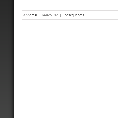
Par
Admin
|
14/02/2018
|
Conséquences