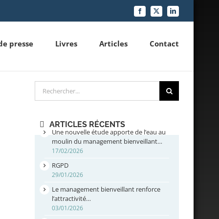
Facebook
X
LinkedIn
de presse
Livres
Articles
Contact
Rechercher
ARTICLES RÉCENTS
Une nouvelle étude apporte de l’eau au
moulin du management bienveillant…
17/02/2026
RGPD
29/01/2026
Le management bienveillant renforce
l’attractivité…
03/01/2026