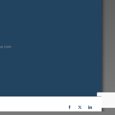
janvier 2023
décembre 2022
novembre 2022
octobre 2022
septembre 2022
août 2022
se.com
juillet 2022
juin 2022
mai 2022
janvier 2022
décembre 2021
novembre 2021
octobre 2021
septembre 2021
Facebook
X
LinkedIn
juillet 2021