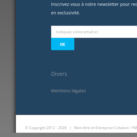
Inscrivez-vous à notre newsletter pour re
en exclusivité.
Divers
Mentions légales
© Copyright 2012 -
2026 | Bien-être et Entreprise
Création : YM