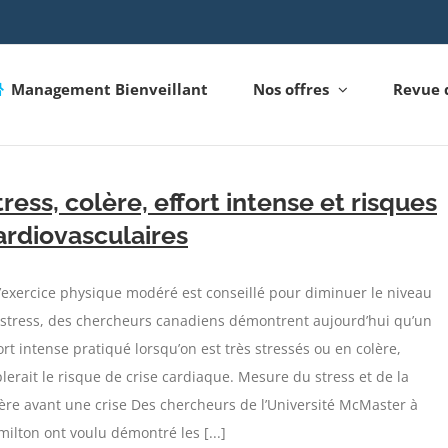
Management Bienveillant
Nos offres
Revue 
tress, colère, effort intense et risques
ardiovasculaires
l’exercice physique modéré est conseillé pour diminuer le niveau
 stress, des chercheurs canadiens démontrent aujourd’hui qu’un
ort intense pratiqué lorsqu’on est très stressés ou en colère,
plerait le risque de crise cardiaque. Mesure du stress et de la
ère avant une crise Des chercheurs de l’Université McMaster à
ilton ont voulu démontré les [...]