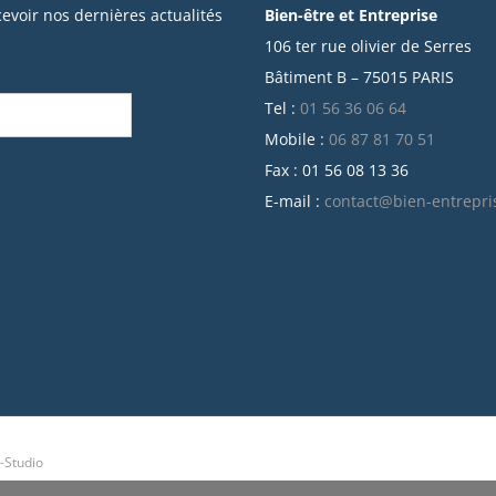
cevoir nos dernières actualités
Bien-être et Entreprise
106 ter rue olivier de Serres
Bâtiment B – 75015 PARIS
Tel :
01 56 36 06 64
Mobile :
06 87 81 70 51
Fax : 01 56 08 13 36
E-mail :
contact@bien-entrepri
-Studio