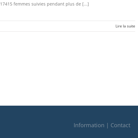
17415 femmes suivies pendant plus de [...]
Lire la suite
Information | Contact