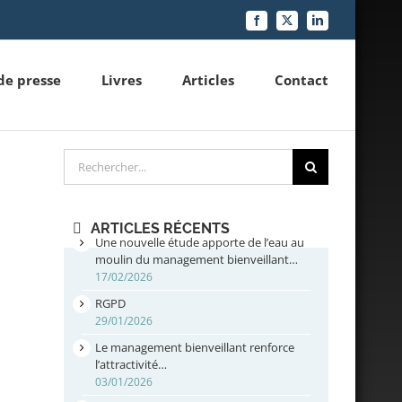
Facebook
X
LinkedIn
de presse
Livres
Articles
Contact
Rechercher
ARTICLES RÉCENTS
Une nouvelle étude apporte de l’eau au
moulin du management bienveillant…
17/02/2026
RGPD
29/01/2026
Le management bienveillant renforce
l’attractivité…
03/01/2026