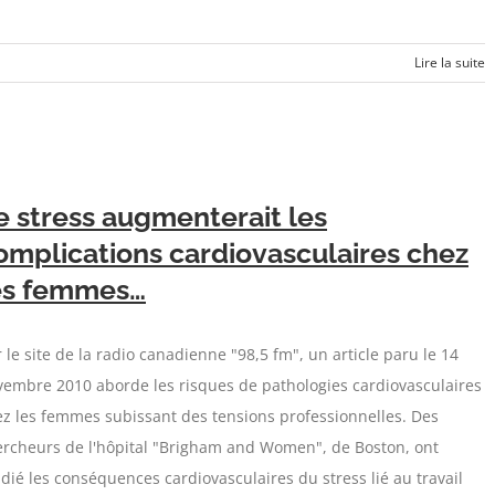
Lire la suite
e stress augmenterait les
omplications cardiovasculaires chez
es femmes…
 le site de la radio canadienne "98,5 fm", un article paru le 14
vembre 2010 aborde les risques de pathologies cardiovasculaires
z les femmes subissant des tensions professionnelles. Des
ercheurs de l'hôpital "Brigham and Women", de Boston, ont
dié les conséquences cardiovasculaires du stress lié au travail