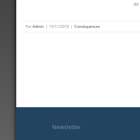
de 
Par
Admin
|
15/11/2010
|
Conséquences
Newsletter