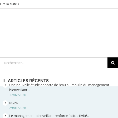
Lire la suite
Rechercher
ARTICLES RÉCENTS
Une nouvelle étude apporte de l’eau au moulin du management
bienveillant…
17/02/2026
RGPD
29/01/2026
Le management bienveillant renforce l’attractivité…