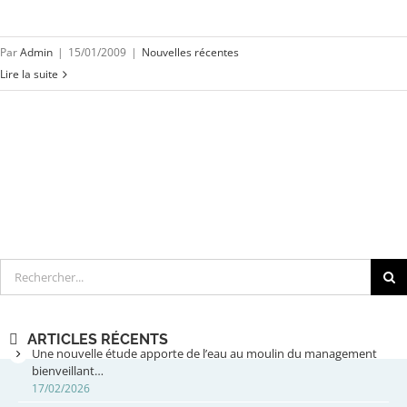
Par
Admin
|
15/01/2009
|
Nouvelles récentes
Lire la suite
Rechercher
ARTICLES RÉCENTS
Une nouvelle étude apporte de l’eau au moulin du management
bienveillant…
17/02/2026