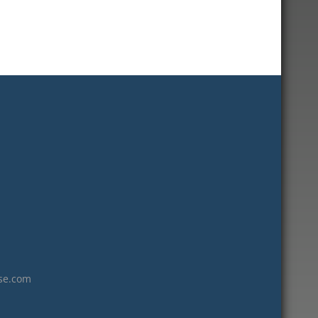
janvier 2023
décembre 2022
novembre 2022
octobre 2022
septembre 2022
août 2022
juillet 2022
juin 2022
mai 2022
janvier 2022
décembre 2021
novembre 2021
octobre 2021
se.com
septembre 2021
juillet 2021