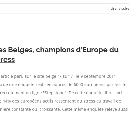
Lire la suite
es Belges, champions d’Europe du
tress
article paru sur le site belge "7 sur 7" le 9 septembre 2011
orde une enquête réalisée auprès de 6000 européens par le site
recrutement en ligne "Stepstone". De cette enquête, il ressort
 44% des européens actifs ressentent du stress au travail de
nière constante ou croissante. Cette même enquête relève aussi
]