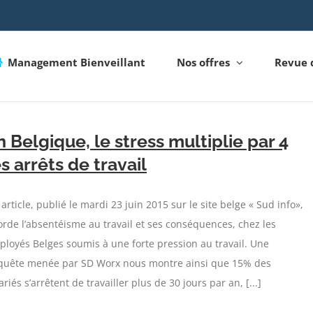
Management Bienveillant
Nos offres
Revue 
n Belgique, le stress multiplie par 4
es arrêts de travail
article, publié le mardi 23 juin 2015 sur le site belge « Sud info»,
rde l’absentéisme au travail et ses conséquences, chez les
loyés Belges soumis à une forte pression au travail. Une
quête menée par SD Worx nous montre ainsi que 15% des
ariés s’arrêtent de travailler plus de 30 jours par an, [...]