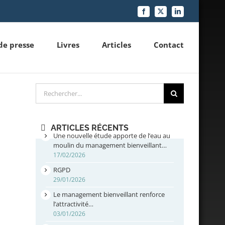
Facebook
X
LinkedIn
de presse
Livres
Articles
Contact
Rechercher
ARTICLES RÉCENTS
Une nouvelle étude apporte de l’eau au
moulin du management bienveillant…
17/02/2026
RGPD
29/01/2026
Le management bienveillant renforce
l’attractivité…
03/01/2026