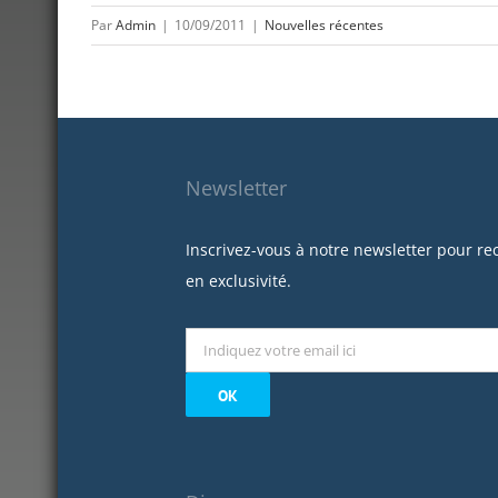
Par
Admin
|
10/09/2011
|
Nouvelles récentes
Newsletter
Inscrivez-vous à notre newsletter pour re
en exclusivité.