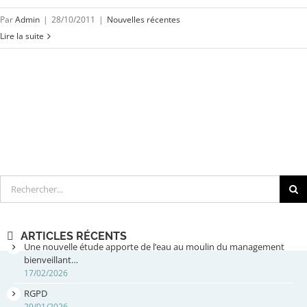
Par
Admin
|
28/10/2011
|
Nouvelles récentes
Lire la suite
Rechercher
ARTICLES RÉCENTS
Une nouvelle étude apporte de l’eau au moulin du management
bienveillant…
17/02/2026
RGPD
29/01/2026