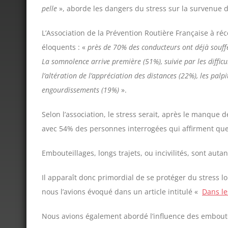
pelle
», aborde les dangers du stress sur la survenue 
L’Association de la Prévention Routière Française à ré
éloquents : «
près de 70% des conducteurs ont déjà souffert
La somnolence arrive première (51%), suivie par les difficu
l’altération de l’appréciation des distances (22%), les palp
engourdissements (19%)
».
Selon l’association, le stress serait, après le manque 
avec 54% des personnes interrogées qui affirment que 
Embouteillages, longs trajets, ou incivilités, sont auta
Il apparaît donc primordial de se protéger du stress
nous l’avions évoqué dans un article intitulé «
Dans le
Nous avions également abordé l’influence des embouteil