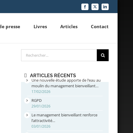
Facebook
X
LinkedIn
de presse
Livres
Articles
Contact
Rechercher
ARTICLES RÉCENTS
Une nouvelle étude apporte de l’eau au
moulin du management bienveillant…
17/02/2026
RGPD
29/01/2026
Le management bienveillant renforce
l’attractivité…
03/01/2026