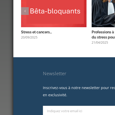
Stress et cancers…
Professions à 
20/09/2025
du stress pour
21/04/2025
Newsletter
Inscrivez-vous à notre newsletter pour re
en exclusivité.