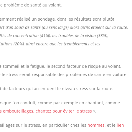
de problème de santé au volant.
cemment réalisé un sondage, dont les résultats sont plutôt
 d’un souci de santé (au sens large) alors qu’ils étaient sur la route.
ltés de concentration (41%), les troubles de la vision (33%),
itations (20%), ainsi encore que les tremblements et les
de sommeil et la fatigue, le second facteur de risque au volant,
le stress serait responsable des problèmes de santé en voiture.
nt de facteurs qui accentuent le niveau stress sur la route.
 lorsque l’on conduit, comme par exemple en chantant, comme
s embouteillages, chantez pour éviter le stress
».
lages sur le stress, en particulier chez les
hommes
, et le
lien