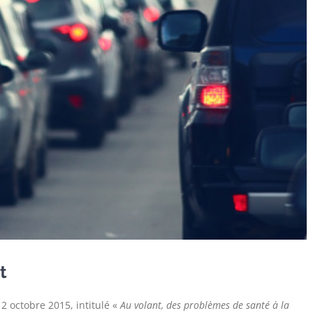
t
12 octobre 2015, intitulé «
Au volant, des problèmes de santé à la