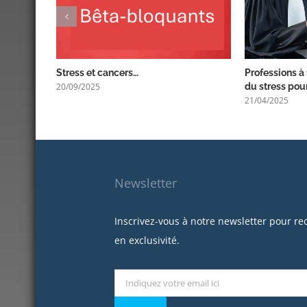
Stress et cancers…
Professions à 
20/09/2025
du stress pour
21/04/2025
Newsletter
Inscrivez-vous à notre newsletter pour re
en exclusivité.