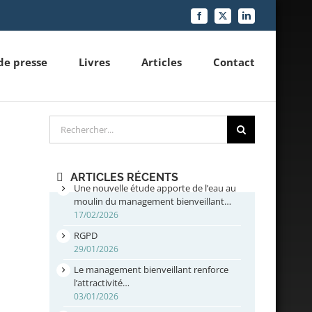
Facebook
X
LinkedIn
de presse
Livres
Articles
Contact
Rechercher
ARTICLES RÉCENTS
Une nouvelle étude apporte de l’eau au
moulin du management bienveillant…
17/02/2026
RGPD
29/01/2026
Le management bienveillant renforce
l’attractivité…
03/01/2026