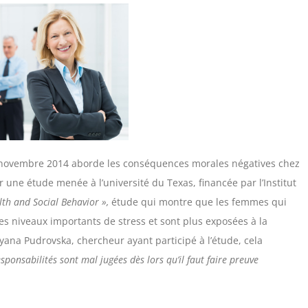
22 novembre 2014 aborde les conséquences morales négatives chez
 une étude menée à l’université du Texas, financée par l’Institut
lth and Social Behavior »,
étude qui montre que les femmes qui
es niveaux importants de stress et sont plus exposées à la
ana Pudrovska, chercheur ayant participé à l’étude, cela
onsabilités sont mal jugées dès lors qu’il faut faire preuve