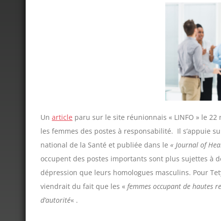
Un
article
paru sur le site réunionnais « LINFO » le 
les femmes des postes à responsabilité. Il s’appuie sur
national de la Santé et publiée dans le
« Journal of Hea
occupent des postes importants sont plus sujettes à d
dépression que leurs homologues masculins. Pour Tety
viendrait du fait que les «
femmes occupant de hautes resp
d’autorité
« .