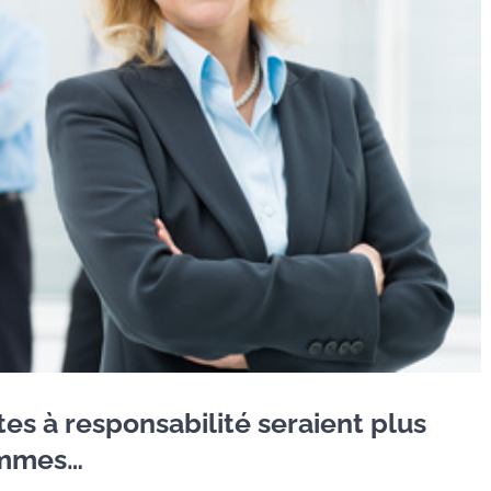
s à responsabilité seraient plus
ommes…