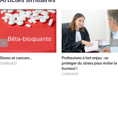
Stress et cancers…
Professions à fort enjeu : se
20/09/2025
protéger du stress pour éviter le
burnout !
21/04/2025