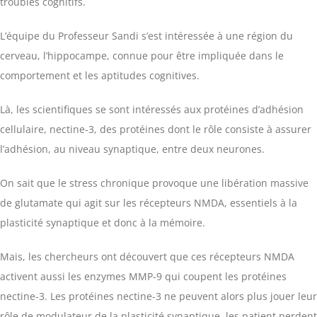
troubles cognitifs.
L’équipe du Professeur Sandi s’est intéressée à une région du
cerveau, l’hippocampe, connue pour être impliquée dans le
comportement et les aptitudes cognitives.
Là, les scientifiques se sont intéressés aux protéines d’adhésion
cellulaire, nectine-3, des protéines dont le rôle consiste à assurer
l’adhésion, au niveau synaptique, entre deux neurones.
On sait que le stress chronique provoque une libération massive
de glutamate qui agit sur les récepteurs NMDA, essentiels à la
plasticité synaptique et donc à la mémoire.
Mais, les chercheurs ont découvert que ces récepteurs NMDA
activent aussi les enzymes MMP-9 qui coupent les protéines
nectine-3. Les protéines nectine-3 ne peuvent alors plus jouer leur
rôle de modulateur de la plasticité synaptique, les patient perdent