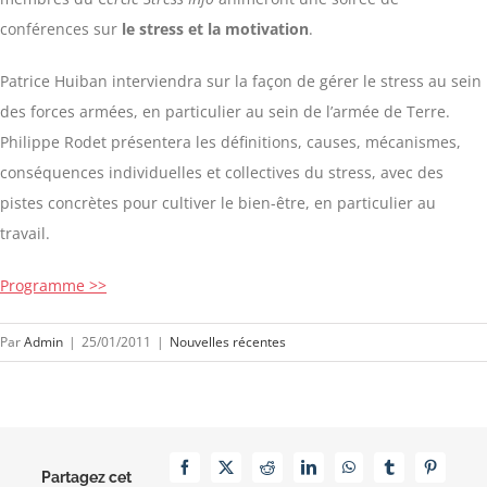
conférences sur
le stress et la motivation
.
Patrice Huiban interviendra sur la façon de gérer le stress au sein
des forces armées, en particulier au sein de l’armée de Terre.
Philippe Rodet présentera les définitions, causes, mécanismes,
conséquences individuelles et collectives du stress, avec des
pistes concrètes pour cultiver le bien-être, en particulier au
travail.
Programme >>
Par
Admin
|
25/01/2011
|
Nouvelles récentes
Facebook
X
Reddit
LinkedIn
WhatsApp
Tumblr
Pinterest
Partagez cet