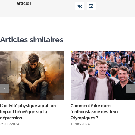
article !
Vk
Email
Articles similaires
L’activité physique aurait un
Comment faire durer
impact bénéfique sur la
l’enthousiasme des Jeux
dépression…
Olympiques ?
25/08/2024
11/08/2024