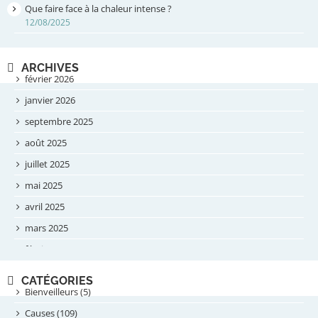
Que faire face à la chaleur intense ?
12/08/2025
ARCHIVES
février 2026
janvier 2026
septembre 2025
août 2025
juillet 2025
mai 2025
avril 2025
mars 2025
février 2025
novembre 2024
CATÉGORIES
septembre 2024
Bienveilleurs (5)
août 2024
Causes (109)