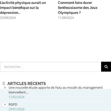
L’activité physique aurait un
Comment faire durer
impact bénéfique sur la
l’enthousiasme des Jeux
dépression…
Olympiques ?
25/08/2024
11/08/2024
Rechercher
ARTICLES RÉCENTS
Une nouvelle étude apporte de l’eau au moulin du management
bienveillant…
17/02/2026
RGPD
29/01/2026