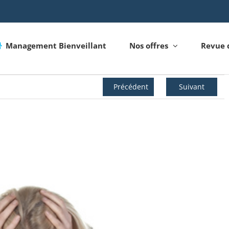
Management Bienveillant
Nos offres
Revue 
Précédent
Suivant