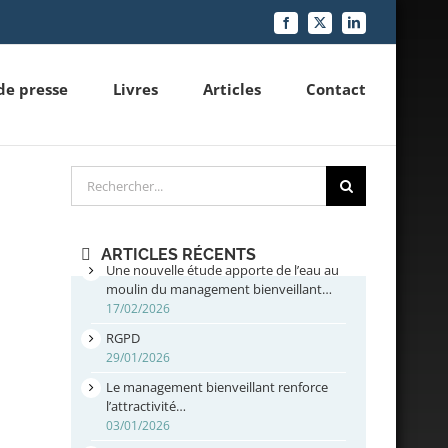
Facebook
X
LinkedIn
de presse
Livres
Articles
Contact
Rechercher
ARTICLES RÉCENTS
Une nouvelle étude apporte de l’eau au
moulin du management bienveillant…
17/02/2026
RGPD
29/01/2026
Le management bienveillant renforce
l’attractivité…
03/01/2026