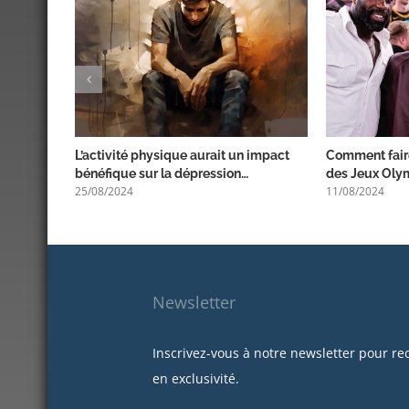
L’activité physique aurait un impact
Comment faire
bénéfique sur la dépression…
des Jeux Oly
25/08/2024
11/08/2024
Newsletter
Inscrivez-vous à notre newsletter pour re
en exclusivité.