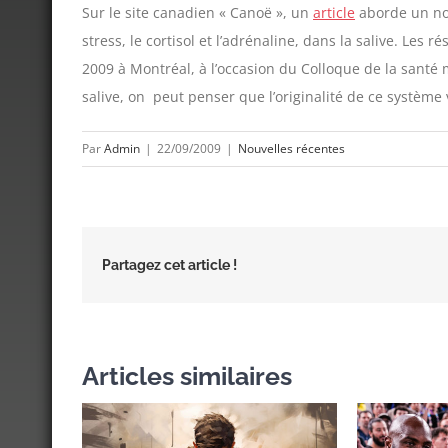
Sur le site canadien « Canoë », un
article
aborde un nou
stress, le cortisol et l’adrénaline, dans la salive. Les
2009 à Montréal, à l’occasion du Colloque de la santé me
salive, on peut penser que l’originalité de ce système v
Par
Admin
|
22/09/2009
|
Nouvelles récentes
Partagez cet article !
Articles similaires