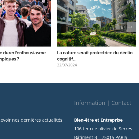
 durer l’enthousiasme
La nature serait protectrice du déclin
mpiques ?
cognitif…
22/07/2024
Information | Contact
cevoir nos dernières actualités
Bien-être et Entreprise
106 ter rue olivier de Serres
Bâtiment B – 75015 PARIS