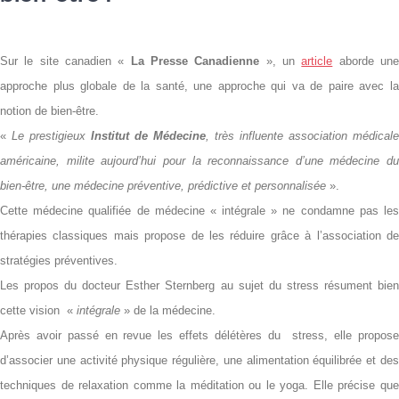
Sur le site canadien «
La Presse Canadienne
», un
article
aborde un
approche plus globale de la santé, une approche qui va de paire avec la
notion de bien-être.
«
Le prestigieux
Institut de Médecine
, très influente association médicale
américaine, milite aujourd’hui pour la reconnaissance d’une médecine du
bien-être, une médecine préventive, prédictive et personnalisée
».
Cette médecine qualifiée de médecine « intégrale » ne condamne pas les
thérapies classiques mais propose de les réduire grâce à l’association de
stratégies préventives.
Les propos du docteur Esther Sternberg au sujet du stress résument bien
cette vision «
intégrale
» de la médecine.
Après avoir passé en revue les effets délétères du
stress, elle propos
d’associer une activité physique régulière, une alimentation équilibrée et des
techniques de relaxation comme la méditation ou le yoga. Elle précise que