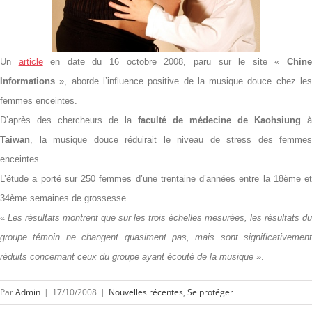
Un
article
en date du 16 octobre 2008, paru sur le site «
Chin
Informations
», aborde l’influence positive de la musique douce chez les
femmes enceintes.
D’après des chercheurs de la
faculté de médecine de Kaohsiung
à
Taiwan
, la musique douce réduirait le niveau de stress des femmes
enceintes.
L’étude a porté sur 250 femmes d’une trentaine d’années entre la 18ème et
34ème semaines de grossesse.
«
Les résultats montrent que sur les trois échelles mesurées, les résultats du
groupe témoin ne changent quasiment pas, mais sont significativement
réduits concernant ceux du groupe ayant écouté de la musique
».
Par
Admin
|
17/10/2008
|
Nouvelles récentes
,
Se protéger