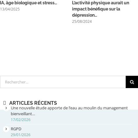
IA, âge biologique et stress…
L’activité physique aurait un
13/04/2025
impact bénéfique sur la
dépression…
25/08/2024
Rechercher
ARTICLES RÉCENTS
Une nouvelle étude apporte de l’eau au moulin du management
bienveillant…
17/02/2026
RGPD
29/01/2026