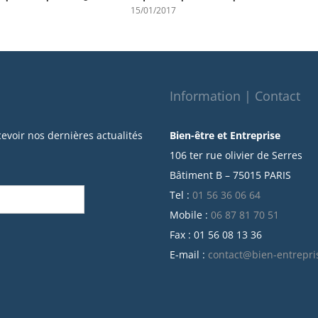
15/01/2017
Information | Contact
cevoir nos dernières actualités
Bien-être et Entreprise
106 ter rue olivier de Serres
Bâtiment B – 75015 PARIS
Tel :
01 56 36 06 64
Mobile :
06 87 81 70 51
Fax : 01 56 08 13 36
E-mail :
contact@bien-entrepri