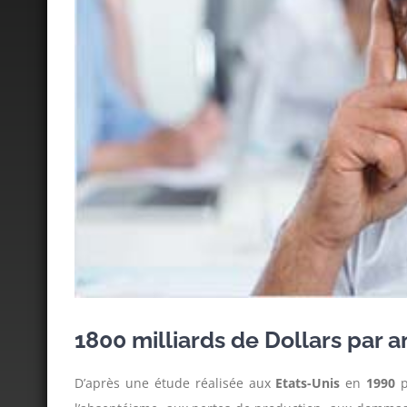
1800 milliards de Dollars par 
D’après une étude réalisée aux
Etats-Unis
en
1990
p