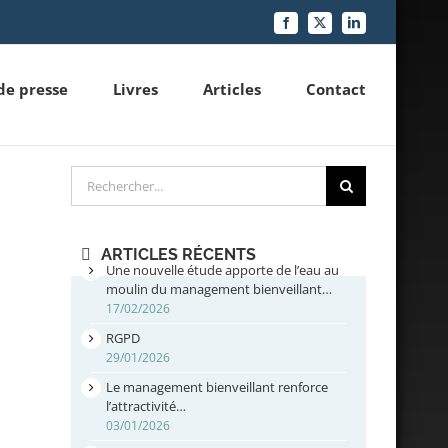
Facebook
X
LinkedIn
de presse
Livres
Articles
Contact
Rechercher
ARTICLES RÉCENTS
Une nouvelle étude apporte de l’eau au
moulin du management bienveillant…
17/02/2026
RGPD
29/01/2026
Le management bienveillant renforce
l’attractivité…
03/01/2026