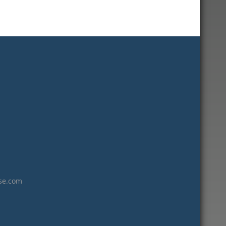
juin 2021
08/03/2016
mai 2021
avril 2021
mars 2021
février 2021
janvier 2021
décembre 2020
novembre 2020
octobre 2020
septembre 2020
juillet 2020
juin 2020
se.com
avril 2020
mars 2020
février 2020