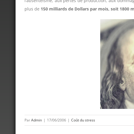
l’absentéisme, aux pertes de production, aux dommage
plus de
150 milliards de Dollars par mois, soit 1800 m
Par
Admin
|
17/06/2006
|
Coût du stress