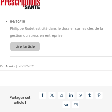
04/10/10
Philippe Rodet est cité dans le dossier sur les clés de la
gestion du stress en entreprise.
Lire l’article
Par
Admin
|
20/12/2021
Facebook
X
Reddit
LinkedIn
WhatsApp
Tumblr
Pinterest
Partagez cet
article !
Vk
Email