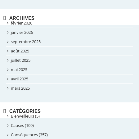
ARCHIVES
février 2026
janvier 2026
septembre 2025
août 2025
juillet 2025
mai 2025
avril 2025
mars 2025
février 2025
novembre 2024
CATÉGORIES
septembre 2024
Bienveilleurs (5)
août 2024
Causes (109)
juillet 2024
Conséquences (357)