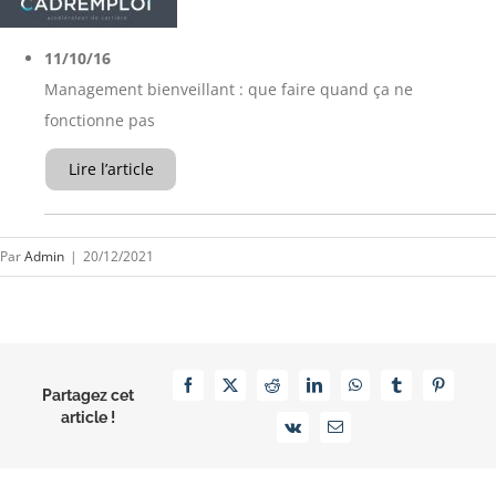
11/10/16
Management bienveillant : que faire quand ça ne
fonctionne pas
Lire l’article
Par
Admin
|
20/12/2021
Facebook
X
Reddit
LinkedIn
WhatsApp
Tumblr
Pinterest
Partagez cet
article !
Vk
Email