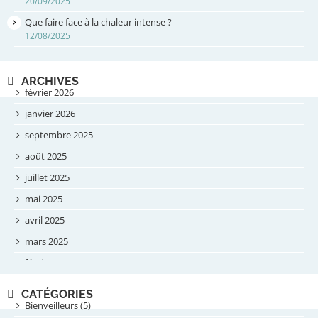
20/09/2025
Que faire face à la chaleur intense ?
12/08/2025
ARCHIVES
février 2026
janvier 2026
septembre 2025
août 2025
juillet 2025
mai 2025
avril 2025
mars 2025
février 2025
novembre 2024
CATÉGORIES
septembre 2024
Bienveilleurs (5)