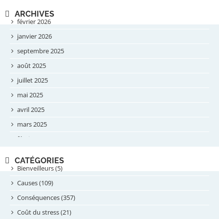
ARCHIVES
février 2026
janvier 2026
septembre 2025
août 2025
juillet 2025
mai 2025
avril 2025
mars 2025
février 2025
novembre 2024
CATÉGORIES
septembre 2024
Bienveilleurs (5)
août 2024
Causes (109)
juillet 2024
Conséquences (357)
juin 2024
Coût du stress (21)