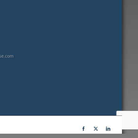
janvier 2023
décembre 2022
novembre 2022
octobre 2022
septembre 2022
août 2022
se.com
juillet 2022
juin 2022
mai 2022
janvier 2022
décembre 2021
novembre 2021
octobre 2021
septembre 2021
Facebook
X
LinkedIn
juillet 2021