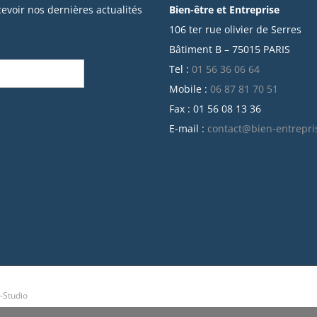
cevoir nos dernières actualités
Bien-être et Entreprise
106 ter rue olivier de Serres
Bâtiment B – 75015 PARIS
Tel :
01 56 36 06 64
Mobile :
06 87 81 70 51
Fax : 01 56 08 13 36
E-mail :
contact@bien-entrepri
-Studio