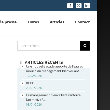
Facebook
X
LinkedIn
de presse
Livres
Articles
Contact
Rechercher
ARTICLES RÉCENTS
Une nouvelle étude apporte de l’eau au
moulin du management bienveillant…
17/02/2026
RGPD
29/01/2026
Le management bienveillant renforce
l’attractivité…
03/01/2026