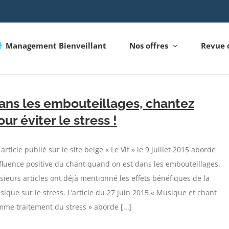
Management Bienveillant
Nos offres
Revue 
ans les embouteillages, chantez
our éviter le stress !
article publié sur le site belge « Le Vif » le 9 juillet 2015 aborde
nfluence positive du chant quand on est dans les embouteillages.
sieurs articles ont déjà mentionné les effets bénéfiques de la
ique sur le stress. L’article du 27 juin 2015 « Musique et chant
me traitement du stress » aborde [...]