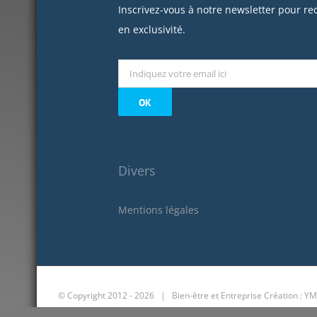
Inscrivez-vous à notre newsletter pour re
en exclusivité.
Divers
Mentions légales
© Copyright 2012 -
2026 | Bien-être et Entreprise
Création : YM