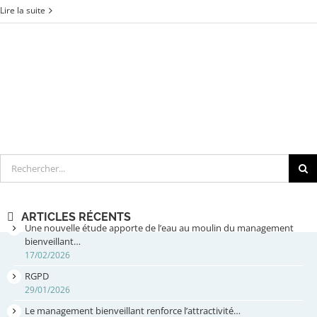
Lire la suite
Rechercher
ARTICLES RÉCENTS
Une nouvelle étude apporte de l’eau au moulin du management
bienveillant…
17/02/2026
RGPD
29/01/2026
Le management bienveillant renforce l’attractivité…