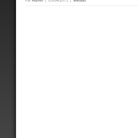
Par
Admin
|
05/04/2015
|
Médias