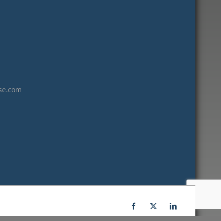
janvier 2023
décembre 2022
novembre 2022
octobre 2022
septembre 2022
août 2022
se.com
juillet 2022
juin 2022
mai 2022
janvier 2022
décembre 2021
novembre 2021
octobre 2021
septembre 2021
Facebook
X
LinkedIn
juillet 2021