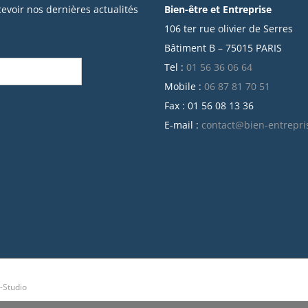
cevoir nos dernières actualités
Bien-être et Entreprise
106 ter rue olivier de Serres
Bâtiment B – 75015 PARIS
Tel :
01 56 36 06 64
Mobile :
06 87 81 70 51
Fax : 01 56 08 13 36
E-mail :
contact@bien-entrepri
-Studio