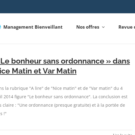
Management Bienveillant
Nos offres
Revue 
 Le bonheur sans ordonnance » dans
ice Matin et Var Matin
s la rubrique "A lire" de "Nice matin" et de "Var matin" du 4
il 2014 figure "Le bonheur sans ordonnance". La conclusion est
s claire : "Une ordonnance (presque gratuite) et à la portée de
s !"