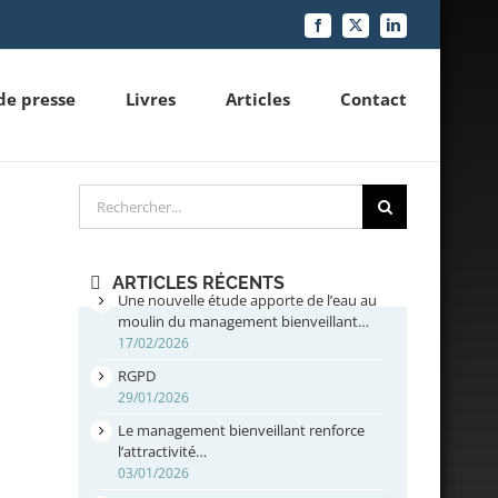
Facebook
X
LinkedIn
de presse
Livres
Articles
Contact
Rechercher
ARTICLES RÉCENTS
Une nouvelle étude apporte de l’eau au
moulin du management bienveillant…
17/02/2026
RGPD
29/01/2026
Le management bienveillant renforce
l’attractivité…
03/01/2026