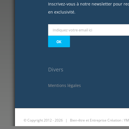
Inscrivez-vous à notre newsletter pour re
en exclusivité.
Divers
Mentions légales
© Copyright 2012 -
2026 | Bien-être et Entreprise
Création : YM