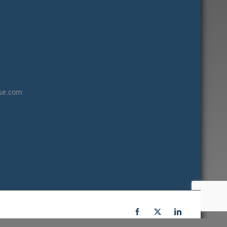
janvier 2023
décembre 2022
novembre 2022
octobre 2022
septembre 2022
août 2022
se.com
juillet 2022
juin 2022
mai 2022
janvier 2022
décembre 2021
novembre 2021
octobre 2021
septembre 2021
Facebook
X
LinkedIn
juillet 2021