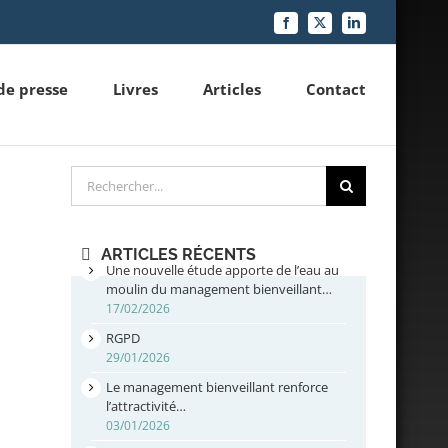
Facebook
X
LinkedIn
de presse
Livres
Articles
Contact
Rechercher
ARTICLES RÉCENTS
Une nouvelle étude apporte de l’eau au
moulin du management bienveillant…
17/02/2026
RGPD
29/01/2026
Le management bienveillant renforce
l’attractivité…
03/01/2026