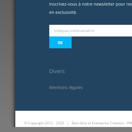
Inscrivez-vous à notre newsletter pour re
en exclusivité.
Divers
Mentions légales
© Copyright 2012 -
2026 | Bien-être et Entreprise
Création : YM