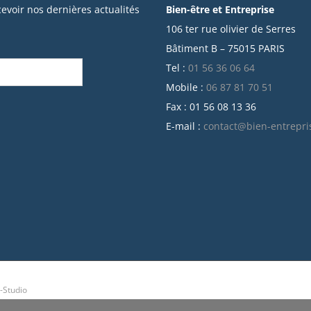
cevoir nos dernières actualités
Bien-être et Entreprise
106 ter rue olivier de Serres
Bâtiment B – 75015 PARIS
Tel :
01 56 36 06 64
Mobile :
06 87 81 70 51
Fax : 01 56 08 13 36
E-mail :
contact@bien-entrepri
-Studio