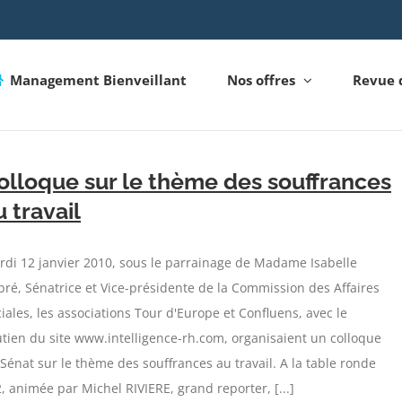
Management Bienveillant
Nos offres
Revue 
olloque sur le thème des souffrances
u travail
di 12 janvier 2010, sous le parrainage de Madame Isabelle
ré, Sénatrice et Vice-présidente de la Commission des Affaires
iales, les associations Tour d'Europe et Confluens, avec le
tien du site www.intelligence-rh.com, organisaient un colloque
Sénat sur le thème des souffrances au travail. A la table ronde
, animée par Michel RIVIERE, grand reporter, [...]