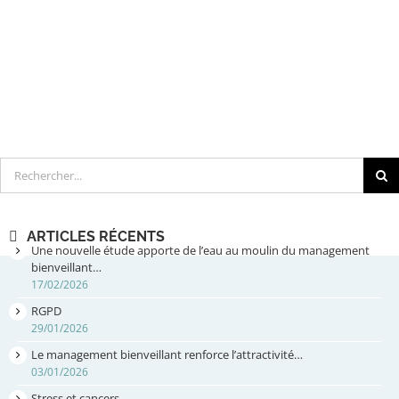
Rechercher
ARTICLES RÉCENTS
Une nouvelle étude apporte de l’eau au moulin du management
bienveillant…
17/02/2026
RGPD
29/01/2026
Le management bienveillant renforce l’attractivité…
03/01/2026
Stress et cancers…