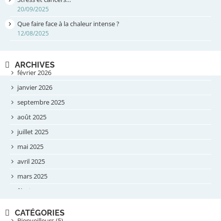
20/09/2025
Que faire face à la chaleur intense ?
12/08/2025
ARCHIVES
février 2026
janvier 2026
septembre 2025
août 2025
juillet 2025
mai 2025
avril 2025
mars 2025
février 2025
novembre 2024
CATÉGORIES
septembre 2024
Bienveilleurs (5)