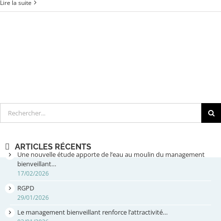
Lire la suite
Rechercher
ARTICLES RÉCENTS
Une nouvelle étude apporte de l’eau au moulin du management
bienveillant…
17/02/2026
RGPD
29/01/2026
Le management bienveillant renforce l’attractivité…