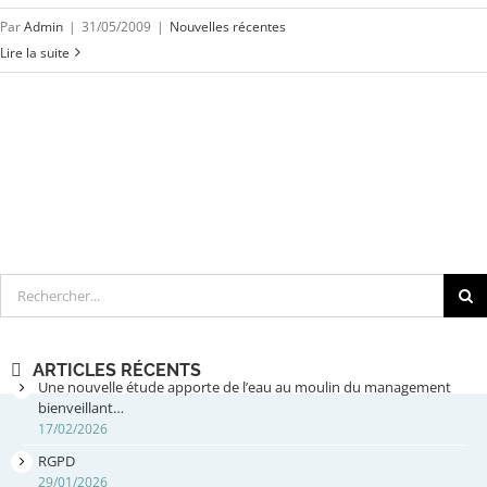
Par
Admin
|
31/05/2009
|
Nouvelles récentes
Lire la suite
Rechercher
ARTICLES RÉCENTS
Une nouvelle étude apporte de l’eau au moulin du management
bienveillant…
17/02/2026
RGPD
29/01/2026